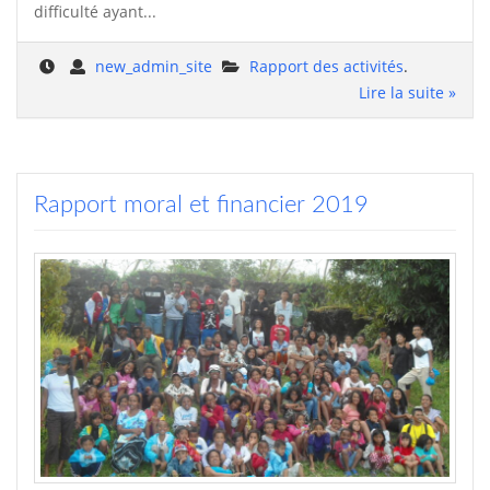
difficulté ayant...
new_admin_site
Rapport des activités
.
Lire la suite »
Rapport moral et financier 2019