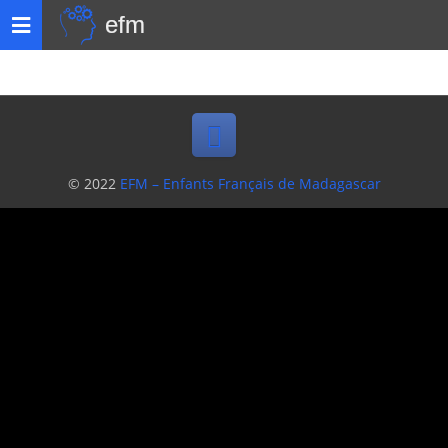
efm
Toggle
navigation
© 2022
EFM – Enfants Français de Madagascar